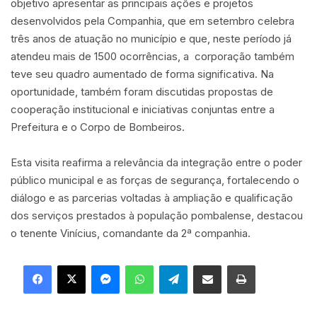
objetivo apresentar as principais ações e projetos
desenvolvidos pela Companhia, que em setembro celebra
três anos de atuação no município e que, neste período já
atendeu mais de 1500 ocorrências, a corporação também
teve seu quadro aumentado de forma significativa. Na
oportunidade, também foram discutidas propostas de
cooperação institucional e iniciativas conjuntas entre a
Prefeitura e o Corpo de Bombeiros.
Esta visita reafirma a relevância da integração entre o poder
público municipal e as forças de segurança, fortalecendo o
diálogo e as parcerias voltadas à ampliação e qualificação
dos serviços prestados à população pombalense, destacou
o tenente Vinícius, comandante da 2ª companhia.
Facebook
X
Messenger
WhatsApp
Telegram
Compartilhar via e-mail
Imprimir