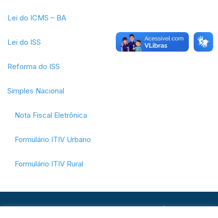
Lei do ICMS – BA
Lei do ISS
Reforma do ISS
Simples Nacional
Nota Fiscal Eletrônica
Formulário ITIV Urbano
Formulário ITIV Rural
© Copyright 2026. Todos os direitos reservados |
Ver aviso de