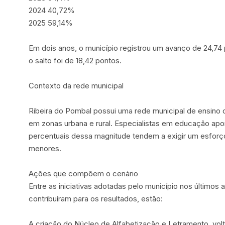
2024 40,72%
2025 59,14%
Em dois anos, o município registrou um avanço de 24,74
o salto foi de 18,42 pontos.
Contexto da rede municipal
Ribeira do Pombal possui uma rede municipal de ensino 
em zonas urbana e rural. Especialistas em educação ap
percentuais dessa magnitude tendem a exigir um esforç
menores.
Ações que compõem o cenário
Entre as iniciativas adotadas pelo município nos últimos
contribuíram para os resultados, estão:
A criação do Núcleo de Alfabetização e Letramento, v