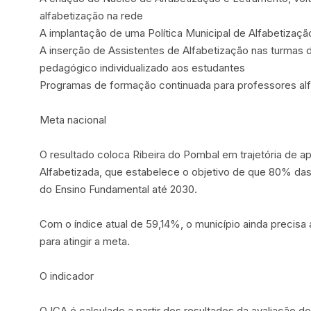
alfabetização na rede
A implantação de uma Política Municipal de Alfabetizaçã
A inserção de Assistentes de Alfabetização nas turmas d
pedagógico individualizado aos estudantes
Programas de formação continuada para professores al
Meta nacional
O resultado coloca Ribeira do Pombal em trajetória de
Alfabetizada, que estabelece o objetivo de que 80% das c
do Ensino Fundamental até 2030.
Com o índice atual de 59,14%, o município ainda precis
para atingir a meta.
O indicador
O ICA é calculado a partir dos resultados da avaliação 