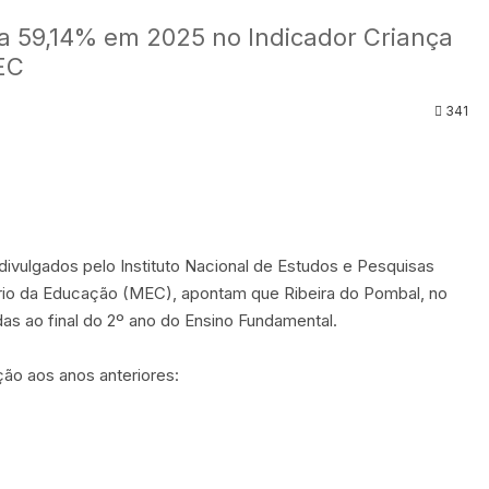
a 59,14% em 2025 no Indicador Criança
EC
341
divulgados pelo Instituto Nacional de Estudos e Pesquisas
tério da Educação (MEC), apontam que Ribeira do Pombal, no
das ao final do 2º ano do Ensino Fundamental.
ão aos anos anteriores: