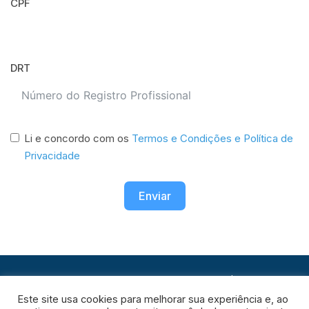
CPF
DRT
Li e concordo com os
Termos e Condições e Política de
Privacidade
Enviar
© Copyright 2026. Todos os direitos reservados |
Ver aviso de
Este site usa cookies para melhorar sua experiência e, ao
privacidade