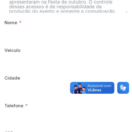
Nome
Veículo
Cidade
Telefone