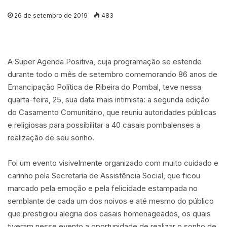
26 de setembro de 2019
483
A Super Agenda Positiva, cuja programação se estende
durante todo o mês de setembro comemorando 86 anos de
Emancipação Política de Ribeira do Pombal, teve nessa
quarta-feira, 25, sua data mais intimista: a segunda edição
do Casamento Comunitário, que reuniu autoridades públicas
e religiosas para possibilitar a 40 casais pombalenses a
realização de seu sonho.
Foi um evento visivelmente organizado com muito cuidado e
carinho pela Secretaria de Assistência Social, que ficou
marcado pela emoção e pela felicidade estampada no
semblante de cada um dos noivos e até mesmo do público
que prestigiou alegria dos casais homenageados, os quais
tiveram nesse evento a oportunidade de realizar o sonho de