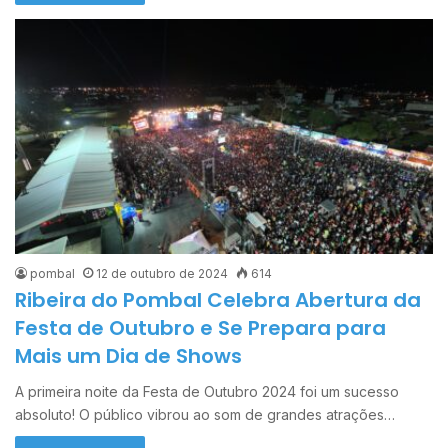
pombal
12 de outubro de 2024
614
Ribeira do Pombal Celebra Abertura da
Festa de Outubro e Se Prepara para
Mais um Dia de Shows
A primeira noite da Festa de Outubro 2024 foi um sucesso
absoluto! O público vibrou ao som de grandes atrações…