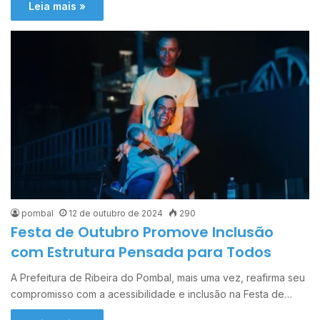
Leia mais »
pombal
12 de outubro de 2024
290
Festa de Outubro Promove Inclusão
com Estrutura Pensada para Todos
A Prefeitura de Ribeira do Pombal, mais uma vez, reafirma seu
compromisso com a acessibilidade e inclusão na Festa de…