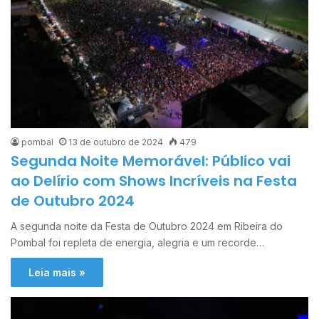
pombal
13 de outubro de 2024
479
Segunda Noite Memorável: Público vai
ao Delírio com Shows Incríveis na Festa
de Outubro 2024
A segunda noite da Festa de Outubro 2024 em Ribeira do
Pombal foi repleta de energia, alegria e um recorde…
Leia mais »