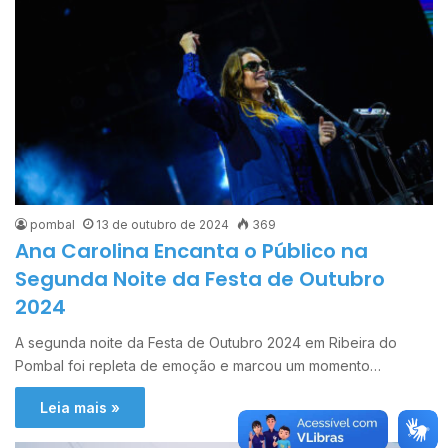
pombal
13 de outubro de 2024
369
Ana Carolina Encanta o Público na
Segunda Noite da Festa de Outubro
2024
A segunda noite da Festa de Outubro 2024 em Ribeira do
Pombal foi repleta de emoção e marcou um momento…
Leia mais »