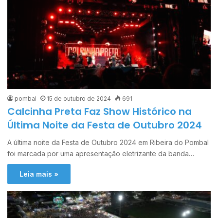
pombal
15 de outubro de 2024
691
Calcinha Preta Faz Show Histórico na
Última Noite da Festa de Outubro 2024
A última noite da Festa de Outubro 2024 em Ribeira do Pombal
foi marcada por uma apresentação eletrizante da banda…
Leia mais »