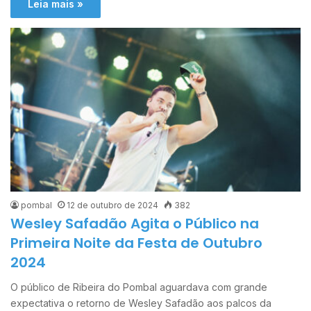
Leia mais »
pombal
12 de outubro de 2024
382
Wesley Safadão Agita o Público na
Primeira Noite da Festa de Outubro
2024
O público de Ribeira do Pombal aguardava com grande
expectativa o retorno de Wesley Safadão aos palcos da