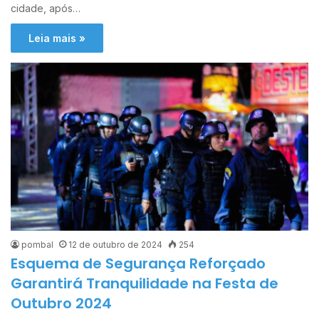
cidade, após…
Leia mais »
pombal
12 de outubro de 2024
254
Esquema de Segurança Reforçado
Garantirá Tranquilidade na Festa de
Outubro 2024