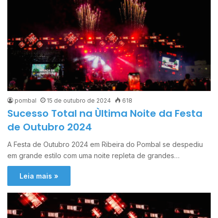
pombal
15 de outubro de 2024
618
Sucesso Total na Ùltima Noite da Festa
de Outubro 2024
A Festa de Outubro 2024 em Ribeira do Pombal se despediu
em grande estilo com uma noite repleta de grandes…
Leia mais »