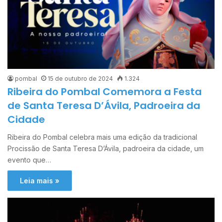
pombal
15 de outubro de 2024
1.324
Ribeira do Pombal Comemora a Festa
de Santa Teresa D’Ávila, Padroeira da
Cidade
Ribeira do Pombal celebra mais uma edição da tradicional
Procissão de Santa Teresa D’Ávila, padroeira da cidade, um
evento que…
Leia mais »