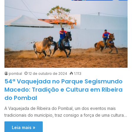
pombal
12 de outubro de 2024
1.113
54ª Vaquejada no Parque Segismundo
Macedo: Tradição e Cultura em Ribeira
do Pombal
A Vaquejada de Ribeira do Pombal, um dos eventos mais
tradicionais do município, traz consigo a força de uma cultura…
Leia mais »