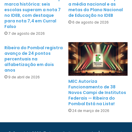
marca histórica: seis
a média nacional e as
escolas superam a nota 7
metas do Plano Nacional
no IDEB, com destaque
de Educação no IDEB
para nota 7,4 em Curral
6 de agosto de 2026
Falso
7 de agosto de 2026
Ribeira do Pombal registra
avanço de 24 pontos
percentuais na
alfabetização em dois
anos
9 de abril de 2026
MEC Autoriza
Funcionamento de 38
Novos Campi de Institutos
Federais — Ribeira do
Pombal Está na Lista!
24 de março de 2026