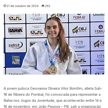
21 de outubro de 2024
262
A jovem judoca Geovanna Oliveira Vitor Bomfim, atleta Sub-
18 de Ribeira do Pombal, foi convocada para representar a
Bahia nos Jogos da Juventude, que acontecerão entre 14 e
16 de novembro, em João Pessoa – PB, sob a organização