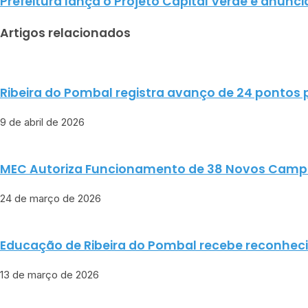
Prefeitura lança o Projeto Capital Verde e anunci
Artigos relacionados
Ribeira do Pombal registra avanço de 24 pontos 
9 de abril de 2026
MEC Autoriza Funcionamento de 38 Novos Campi de
24 de março de 2026
Educação de Ribeira do Pombal recebe reconhecim
13 de março de 2026