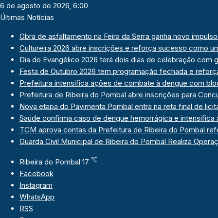
6 de agosto de 2026, 6:00
Últimas Notícias
Obra de asfaltamento na Feira da Serra ganha novo impul
Cultureira 2026 abre inscrições e reforça sucesso como u
Dia do Evangélico 2026 terá dois dias de celebração com 
Festa de Outubro 2026 tem programação fechada e reforça 
Prefeitura intensifica ações de combate à dengue com blo
Prefeitura de Ribeira do Pombal abre inscrições para Con
Nova etapa do Pavimenta Pombal entra na reta final de lici
Saúde confirma caso de dengue hemorrágica e intensifica
TCM aprova contas da Prefeitura de Ribeira do Pombal ref
Guarda Civil Municipal de Ribeira do Pombal Realiza Opera
℃
Ribeira do Pombal
17
Facebook
Instagram
WhatsApp
RSS