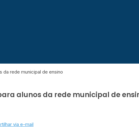
s da rede municipal de ensino
para alunos da rede municipal de ensi
ilhar via e-mail