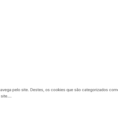
o navega pelo site. Destes, os cookies que são categorizados c
site.
...