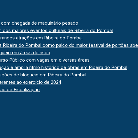
so com chegada de maquinário pesado
m dos maiores eventos culturais de Ribeira do Pombal
grandes atrações em Ribeira do Pombal
Ribeira do Pombal como palco do maior festival de portões abe
queio em áreas de risco
curso Público com vagas em diversas áreas
tação e amplia ritmo histórico de obras em Ribeira do Pombal
 ações de bloqueio em Ribeira do Pombal
erentes ao exercício de 2024
ção de Fiscalização