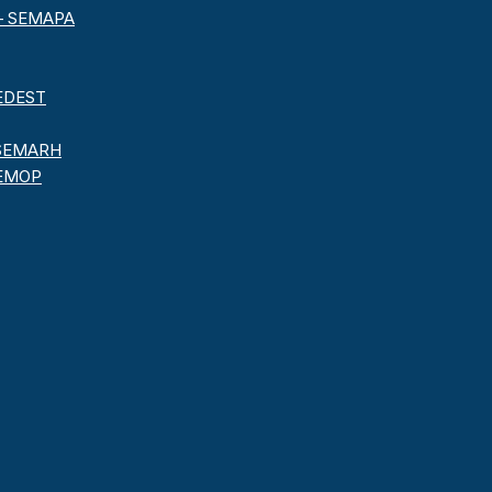
o – SEMAPA
SEDEST
– SEMARH
 SEMOP