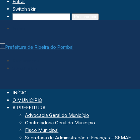
Entrar
Switch skin
Procurar por
Menu
Procurar por
Switch skin
INÍCIO
O MUNICÍPIO
A PREFEITURA
Advocacia Geral do Município
Controladoria Geral do Município
Fisco Municipal
Secretaria de Administração e Finanças – SEMAF