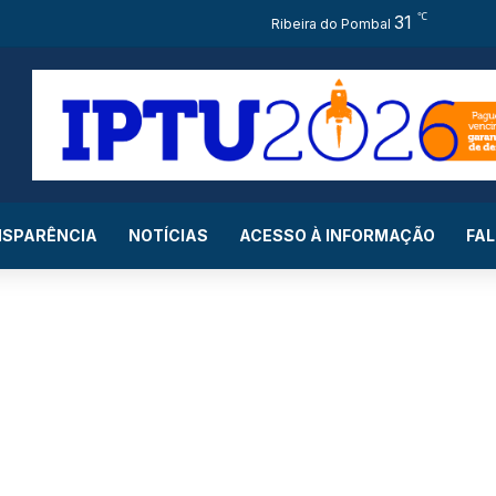
℃
31
Fac
Ribeira do Pombal
SPARÊNCIA
NOTÍCIAS
ACESSO À INFORMAÇÃO
FA