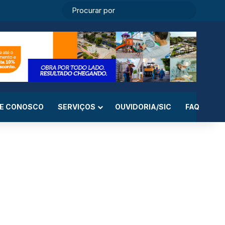
ebook
Instagram
WhatsApp
RSS
Entrar
Switch skin
Procurar
por
LE CONOSCO
SERVIÇOS
OUVIDORIA/SIC
FAQ