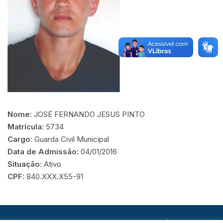
Nome:
JOSÉ FERNANDO JESUS PINTO
Matrícula:
5734
Cargo:
Guarda Civil Municipal
Data de Admissão:
04/01/2016
Situação:
Ativo
CPF:
840.XXX.X55-91
© Copyright 2026. Todos os direitos reservados |
Ver aviso de