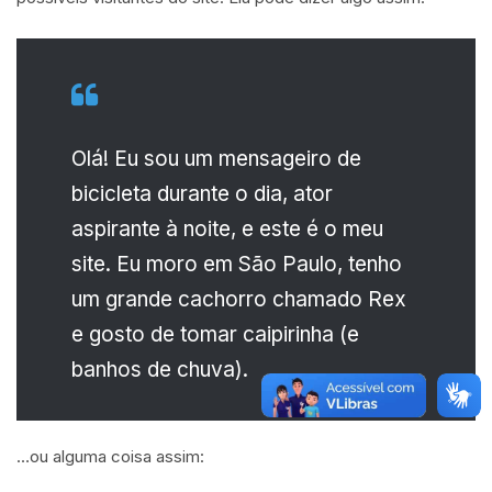
Olá! Eu sou um mensageiro de
bicicleta durante o dia, ator
aspirante à noite, e este é o meu
site. Eu moro em São Paulo, tenho
um grande cachorro chamado Rex
e gosto de tomar caipirinha (e
banhos de chuva).
…ou alguma coisa assim: