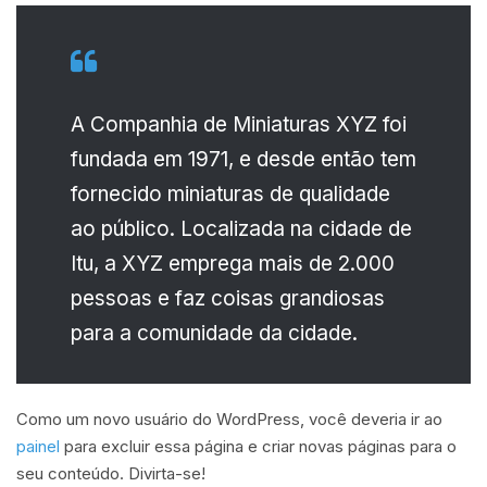
A Companhia de Miniaturas XYZ foi
fundada em 1971, e desde então tem
fornecido miniaturas de qualidade
ao público. Localizada na cidade de
Itu, a XYZ emprega mais de 2.000
pessoas e faz coisas grandiosas
para a comunidade da cidade.
Como um novo usuário do WordPress, você deveria ir ao
painel
para excluir essa página e criar novas páginas para o
seu conteúdo. Divirta-se!