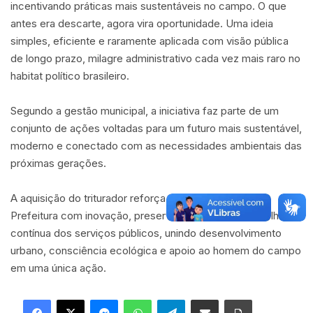
incentivando práticas mais sustentáveis no campo. O que
antes era descarte, agora vira oportunidade. Uma ideia
simples, eficiente e raramente aplicada com visão pública
de longo prazo, milagre administrativo cada vez mais raro no
habitat político brasileiro.
Segundo a gestão municipal, a iniciativa faz parte de um
conjunto de ações voltadas para um futuro mais sustentável,
moderno e conectado com as necessidades ambientais das
próximas gerações.
A aquisição do triturador reforça o compromisso da
Prefeitura com inovação, preservação ambiental e melhoria
contínua dos serviços públicos, unindo desenvolvimento
urbano, consciência ecológica e apoio ao homem do campo
em uma única ação.
Facebook
X
Messenger
WhatsApp
Telegram
Compartilhar via e-mail
Imprimir