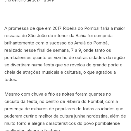
10 de julho de 2017
349
A promessa de que em 2017 Ribeira do Pombal faria a maior
ressaca do São João do interior da Bahia foi cumprida
brilhantemente com o sucesso do Arraiá do Pombá,
realizado nesse final de semana, 7 a 9, onde tanto os
pombalenses quanto os vizinho de outras cidades da região
se divertiram numa festa que se revelou
de grande porte e
cheia de atrações musicais e culturais, o que agradou a
todos.
Mesmo com chuva e frio as noites foram quentes no
circuito da festa, no centro de Ribeira do Pombal, com a
presença de milhares de populares de todas as idades que
puderam curtir o melhor da cultura junina nordestina, além de
muito forró e alegria característicos do povo pombalense
acolhedor, alegre e festeiro.