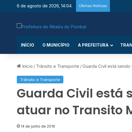
6 de agosto de 2026, 14:04
Últimas Notícias
INÍCIO
O MUNICÍPIO
A PREFEITURA
TRAN
Início
/
Trânsito e Transporte
/
Guarda Civil está sendo 
Trânsito e Transporte
Guarda Civil está 
atuar no Transito 
14 de junho de 2019