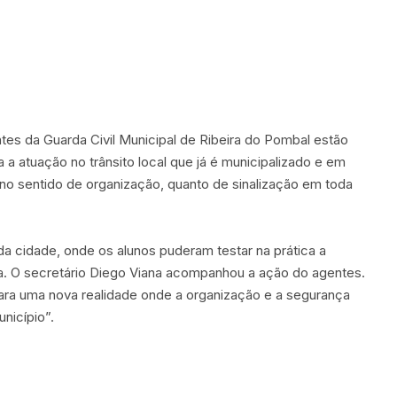
tes da Guarda Civil Municipal de Ribeira do Pombal estão
 a atuação no trânsito local que já é municipalizado e em
no sentido de organização, quanto de sinalização em toda
l da cidade, onde os alunos puderam testar na prática a
. O secretário Diego Viana acompanhou a ação do agentes.
ara uma nova realidade onde a organização e a segurança
nicípio”.
imir