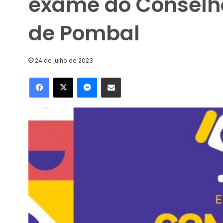
exame do Conselho
de Pombal
24 de julho de 2023
Facebook
X
Messenger
Compartilhar via e-mail