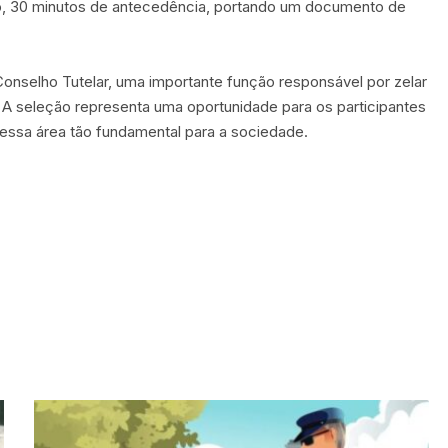
, 30 minutos de antecedência, portando um documento de
Conselho Tutelar, uma importante função responsável por zelar
. A seleção representa uma oportunidade para os participantes
sa área tão fundamental para a sociedade.
S
M