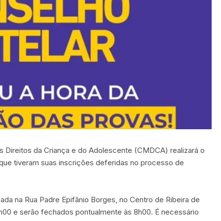
os Direitos da Criança e do Adolescente (CMDCA) realizará o
ue tiveram suas inscrições deferidas no processo de
izada na Rua Padre Epifânio Borges, no Centro de Ribeira de
 7h00 e serão fechados pontualmente às 8h00. É necessário