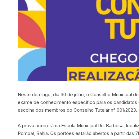
Neste domingo, dia 30 de julho, o Conselho Municipal d
exame de conhecimento específico para os candidatos q
escolha dos membros do Conselho Tutelar n° 001/2023.
A prova ocorrerá na Escola Municipal Rui Barbosa, local
Pombal, Bahia. Os portões estarão abertos a partir das