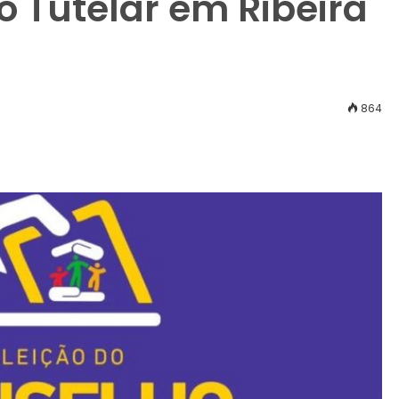
 Tutelar em Ribeira
864