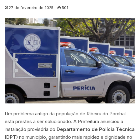
27 de fevereiro de 2025
501
Um problema antigo da população de Ribeira do Pombal
está prestes a ser solucionado. A Prefeitura anunciou a
instalação provisória do
Departamento de Polícia Técnica
(DPT)
no município, garantindo mais rapidez e dignidade no