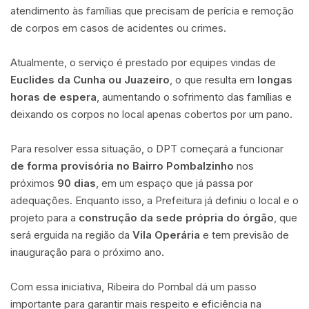
atendimento às famílias que precisam de perícia e remoção
de corpos em casos de acidentes ou crimes.
Atualmente, o serviço é prestado por equipes vindas de
Euclides da Cunha ou Juazeiro
, o que resulta em
longas
horas de espera
, aumentando o sofrimento das famílias e
deixando os corpos no local apenas cobertos por um pano.
Para resolver essa situação, o DPT começará a funcionar
de forma provisória no Bairro Pombalzinho
nos
próximos
90 dias
, em um espaço que já passa por
adequações. Enquanto isso, a Prefeitura já definiu o local e o
projeto para a
construção da sede própria do órgão
, que
será erguida na região da
Vila Operária
e tem previsão de
inauguração para o próximo ano.
Com essa iniciativa, Ribeira do Pombal dá um passo
importante para garantir mais respeito e eficiência na