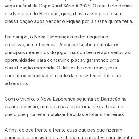
vaga na final da Copa Rural Série A 2025. O resultado definiu
o adversário do Barrocão, que já havia assegurado sua
classificação após vencer o Piqués por 3 a 0 na quinta feira.
Em campo, o Nova Esperança mostrou equilíbrio,
organização e eficiência. A equipe soube controlar os
principais momentos do jogo, marcou bem e aproveitou as
oportunidades para construir o placar, garantindo uma
classificação merecida. O Juliana buscou reagir, mas
encontrou dificuldades diante da consistência tática do
adversário.
Com o triunfo, o Nova Esperança se junta ao Barrocão na
grande decisão, marcada para a próxima sexta feira, em
duelo que promete mobilizar torcidas e lotar o Ferreirão.
A final coloca frente a frente duas equipes que fizeram
campanhas consistentes e chegam confiantes para disputar