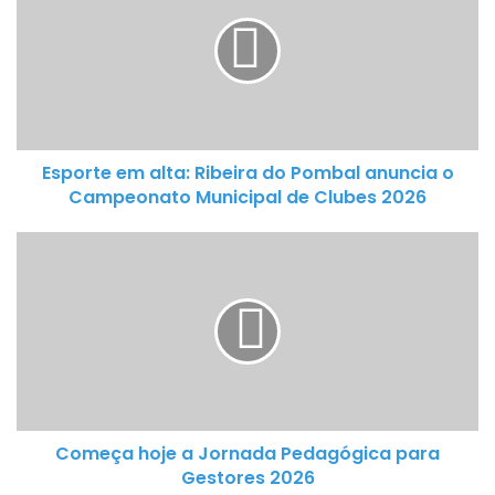
p
o
r
t
e
e
Esporte em alta: Ribeira do Pombal anuncia o
m
Campeonato Municipal de Clubes 2026
a
l
C
t
o
a
m
:
e
R
ç
i
a
b
h
e
o
i
Começa hoje a Jornada Pedagógica para
j
r
Gestores 2026
e
a