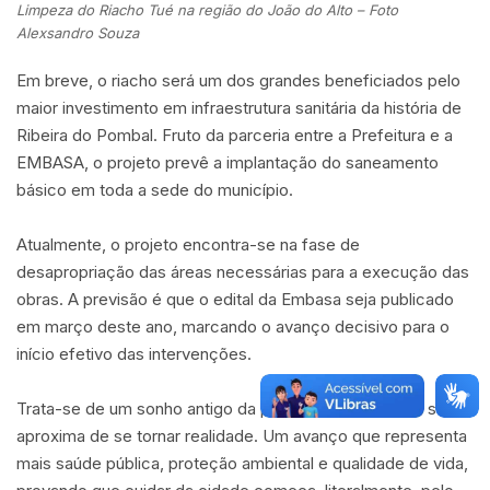
Limpeza do Riacho Tué na região do João do Alto – Foto
Alexsandro Souza
Em breve, o riacho será um dos grandes beneficiados pelo
maior investimento em infraestrutura sanitária da história de
Ribeira do Pombal. Fruto da parceria entre a Prefeitura e a
EMBASA, o projeto prevê a implantação do saneamento
básico em toda a sede do município.
Atualmente, o projeto encontra-se na fase de
desapropriação das áreas necessárias para a execução das
obras. A previsão é que o edital da Embasa seja publicado
em março deste ano, marcando o avanço decisivo para o
início efetivo das intervenções.
Trata-se de um sonho antigo da população, que agora se
aproxima de se tornar realidade. Um avanço que representa
mais saúde pública, proteção ambiental e qualidade de vida,