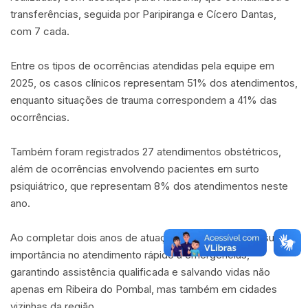
transferências, seguida por Paripiranga e Cícero Dantas,
com 7 cada.
Entre os tipos de ocorrências atendidas pela equipe em
2025, os casos clínicos representam 51% dos atendimentos,
enquanto situações de trauma correspondem a 41% das
ocorrências.
Também foram registrados 27 atendimentos obstétricos,
além de ocorrências envolvendo pacientes em surto
psiquiátrico, que representam 8% dos atendimentos neste
ano.
Ao completar dois anos de atuação, o SAMU reforça sua
importância no atendimento rápido a emergências,
garantindo assistência qualificada e salvando vidas não
apenas em Ribeira do Pombal, mas também em cidades
vizinhas da região.