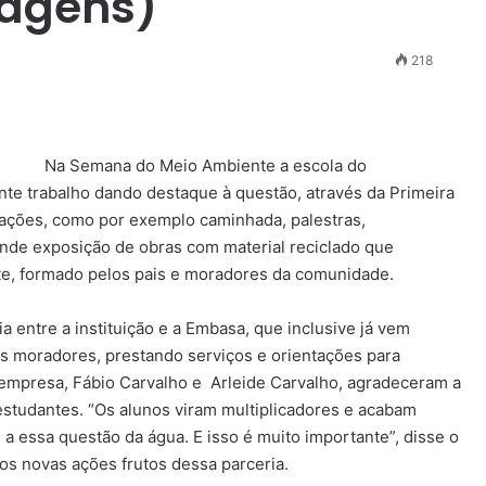
magens)
218
Na Semana do Meio Ambiente a escola do
nte trabalho dando destaque à questão, através da Primeira
ções, como por exemplo caminhada, palestras,
ande exposição de obras com material reciclado que
nte, formado pelos pais e moradores da comunidade.
a entre a instituição e a Embasa, que inclusive já vem
s moradores, prestando serviços e orientações para
 empresa, Fábio Carvalho e Arleide Carvalho, agradeceram a
estudantes. “Os alunos viram multiplicadores e acabam
a essa questão da água. E isso é muito importante”, disse o
os novas ações frutos dessa parceria.