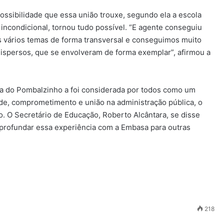
 possibilidade que essa união trouxe, segundo ela a escola
incondicional, tornou tudo possível. “E agente conseguiu
os vários temas de forma transversal e conseguimos muito
ispersos, que se envolveram de forma exemplar”, afirmou a
a do Pombalzinho a foi considerada por todos como um
e, comprometimento e união na administração pública, o
. O Secretário de Educação, Roberto Alcântara, se disse
 aprofundar essa experiência com a Embasa para outras
218