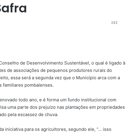
Safra
242
o Conselho de Desenvolvimento Sustentável, o qual é ligado à
tes de associações de pequenos produtores rurais do
eito, essa será a segunda vez que o Município arca com a
s familiares pombalenses.
renovado todo ano, e é forma um fundo institucional com
olsa uma parte dos prejuízo nas plantações em propriedades
cado pela escassez de chuva.
a iniciativa para os agricultores, segundo ele, “… isso