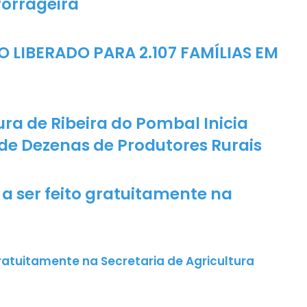
forrageira
LIBERADO PARA 2.107 FAMÍLIAS EM
ura de Ribeira do Pombal Inicia
nde Dezenas de Produtores Rurais
a ser feito gratuitamente na
ratuitamente na Secretaria de Agricultura