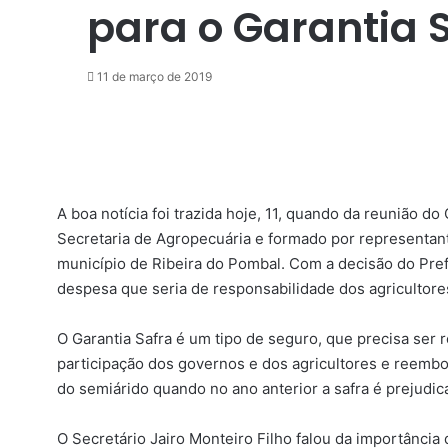
para o Garantia 
11 de março de 2019
Facebook
X
Messenger
Messenger
WhatsApp
Telegram
Compartilhar
via
e-
mail
A boa notícia foi trazida hoje, 11, quando da reunião d
Secretaria de Agropecuária e formado por representan
município de Ribeira do Pombal. Com a decisão do Pref
despesa que seria de responsabilidade dos agricultore
O Garantia Safra é um tipo de seguro, que precisa ser 
participação dos governos e dos agricultores e reemb
do semiárido quando no ano anterior a safra é prejudi
O Secretário Jairo Monteiro Filho falou da importância d