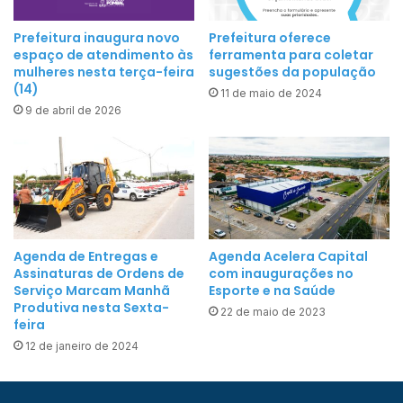
Prefeitura inaugura novo
Prefeitura oferece
espaço de atendimento às
ferramenta para coletar
mulheres nesta terça-feira
sugestões da população
(14)
11 de maio de 2024
9 de abril de 2026
Agenda de Entregas e
Agenda Acelera Capital
Assinaturas de Ordens de
com inaugurações no
Serviço Marcam Manhã
Esporte e na Saúde
Produtiva nesta Sexta-
22 de maio de 2023
feira
12 de janeiro de 2024