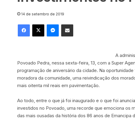
14 de setembro de 2019
Facebook
X
Messenger
Compartilhar via e-mail
A admini
Povoado Pedra, nessa sexta-feira, 13, com a Super Agen
programação de aniversário da cidade. Na oportunidade 
moradora da comunidade, uma reivindicação dos morado
mais oitenta mil reais em pavimentação.
Ao todo, entre o que já foi inaugurado e o que foi anunci
investidos no Povoado, uma recorde que emociona os m
das mais ousadas da história dos 86 anos de Emancipa 