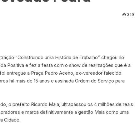
329
stração “Construindo uma História de Trabalho” chegou no
da Positiva e fez a festa com o show de realizações que é a
foi entregue a Praça Pedro Aceno, ex-vereador falecido
res há mais de 15 anos e assinada Ordem de Serviço para
ado, o prefeito Ricardo Maia, ultrapassou os 4 milhões de reais
oradores e marca definitivamente a gestão Maia como uma
da Cidade.