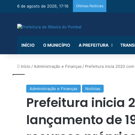
6 de agosto de 2026, 17:16
Últimas Notícias
INÍCIO
O MUNICÍPIO
A PREFEITURA
TRANS
Início
/
Administração e Finanças
/
Prefeitura inicia 2020 co
Administração e Finanças
Notícias
Prefeitura inicia
lançamento de 1