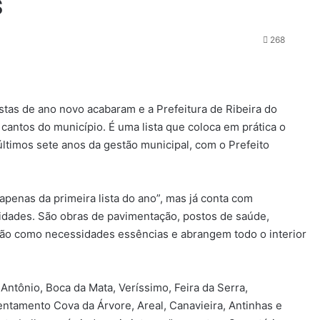
s
268
stas de ano novo acabaram e a Prefeitura de Ribeira do
cantos do município. É uma lista que coloca em prática o
 últimos sete anos da gestão municipal, com o Prefeito
apenas da primeira lista do ano”, mas já conta com
idades. São obras de pavimentação, postos de saúde,
ção como necessidades essências e abrangem todo o interior
ntônio, Boca da Mata, Veríssimo, Feira da Serra,
tamento Cova da Árvore, Areal, Canavieira, Antinhas e