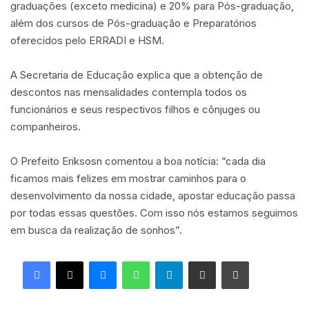
graduações (exceto medicina) e 20% para Pós-graduação,
além dos cursos de Pós-graduação e Preparatórios
oferecidos pelo ERRADI e HSM.
A Secretaria de Educação explica que a obtenção de
descontos nas mensalidades contempla todos os
funcionários e seus respectivos filhos e cônjuges ou
companheiros.
O Prefeito Eriksosn comentou a boa notícia: “cada dia
ficamos mais felizes em mostrar caminhos para o
desenvolvimento da nossa cidade, apostar educação passa
por todas essas questões. Com isso nós estamos seguimos
em busca da realização de sonhos”.
Facebook
X
Messenger
WhatsApp
Telegram
Compartilhar via e-mail
Imprimir