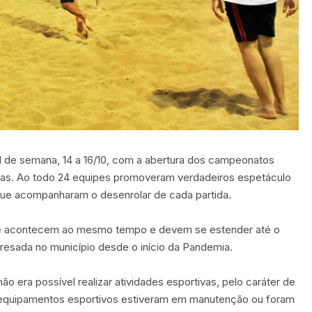
l de semana, 14 a 16/10, com a abertura dos campeonatos
esas. Ao todo 24 equipes promoveram verdadeiros espetáculo
que acompanharam o desenrolar de cada partida.
que acontecem ao mesmo tempo e devem se estender até o
presada no município desde o início da Pandemia.
 era possível realizar atividades esportivas, pelo caráter de
s equipamentos esportivos estiveram em manutenção ou foram