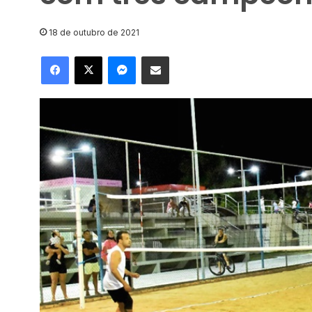
18 de outubro de 2021
Facebook
X
Messenger
Compartilhar via e-mail