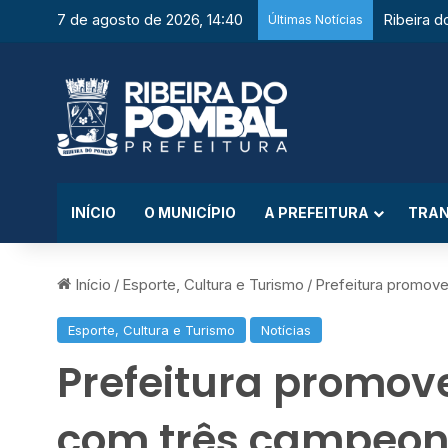
7 de agosto de 2026, 14:40
Últimas Notícias
INÍCIO
O MUNICÍPIO
A PREFEITURA
TRAN
Início
/
Esporte, Cultura e Turismo
/
Prefeitura promov
Esporte, Cultura e Turismo
Notícias
Prefeitura promove
com três campeon