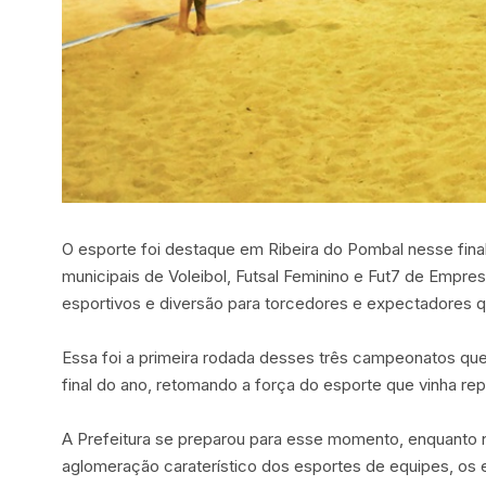
O esporte foi destaque em Ribeira do Pombal nesse fina
municipais de Voleibol, Futsal Feminino e Fut7 de Empr
esportivos e diversão para torcedores e expectadores 
Essa foi a primeira rodada desses três campeonatos 
final do ano, retomando a força do esporte que vinha re
A Prefeitura se preparou para esse momento, enquanto não
aglomeração caraterístico dos esportes de equipes, o