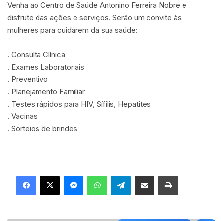
Venha ao Centro de Saúde Antonino Ferreira Nobre e
disfrute das ações e serviços. Serão um convite às
mulheres para cuidarem da sua saúde:
. Consulta Clínica
. Exames Laboratoriais
. Preventivo
. Planejamento Familiar
. Testes rápidos para HIV, Sífilis, Hepatites
. Vacinas
. Sorteios de brindes
Facebook
X
Messenger
WhatsApp
Telegram
Compartilhar via e-mail
Imprimir