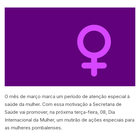
O mês de março marca um período de atenção especial à
saúde da mulher. Com essa motivação a Secretaria de
Saúde vai promover, na próxima terça-feira, 08, Dia
Internacional da Mulher, um mutirão de ações especiais para
as mulheres pombalenses.