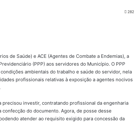
282
rios de Saúde) e ACE (Agentes de Combate a Endemias), a
o Previdenciário (PPP) aos servidores do Município. O PPP
 condições ambientais do trabalho e saúde do servidor, nela
idades profissionais relativas à exposição a agentes nocivos
.
a precisou investir, contratando profissional da engenharia
 a confecção do documento. Agora, de posse desse
 podendo atender ao requisito exigido para concessão da