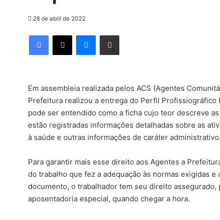
28 de abril de 2022
Facebook
X
Messenger
Compartilhar via e-mail
Em assembleia realizada pelos ACS (Agentes Comunitá
Prefeitura realizou a entrega do Perfil Profissiográfic
pode ser entendido como a ficha cujo teor descreve as
estão registradas informações detalhadas sobre as ativ
à saúde e outras informações de caráter administrativo
Para garantir mais esse direito aos Agentes a Prefeitur
do trabalho que fez a adequação às normas exigidas e
documento, o trabalhador tem seu direito assegurado,
aposentadoria especial, quando chegar a hora.