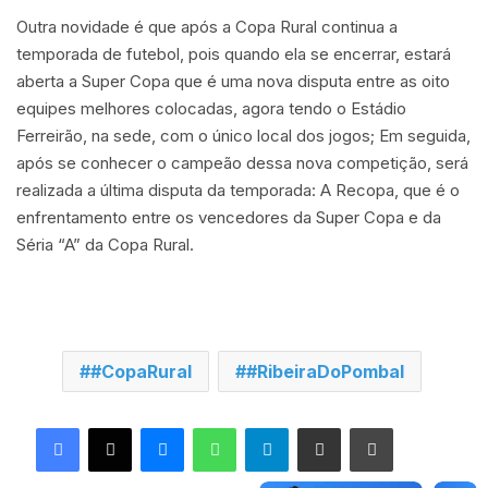
Outra novidade é que após a Copa Rural continua a
temporada de futebol, pois quando ela se encerrar, estará
aberta a Super Copa que é uma nova disputa entre as oito
equipes melhores colocadas, agora tendo o Estádio
Ferreirão, na sede, com o único local dos jogos; Em seguida,
após se conhecer o campeão dessa nova competição, será
realizada a última disputa da temporada: A Recopa, que é o
enfrentamento entre os vencedores da Super Copa e da
Séria “A” da Copa Rural.
#CopaRural
#RibeiraDoPombal
Facebook
X
Messenger
WhatsApp
Telegram
Compartilhar via e-mail
Imprimir