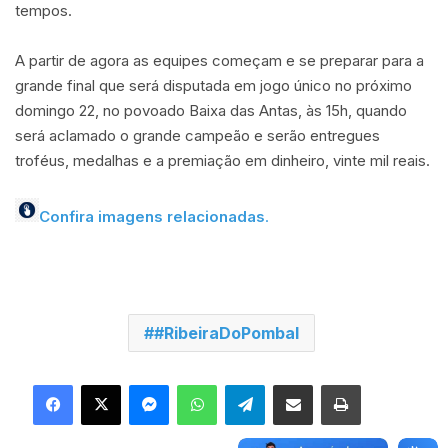
tempos.
A partir de agora as equipes começam e se preparar para a
grande final que será disputada em jogo único no próximo
domingo 22, no povoado Baixa das Antas, às 15h, quando
será aclamado o grande campeão e serão entregues
troféus, medalhas e a premiação em dinheiro, vinte mil reais.
Confira imagens relacionadas
.
#RibeiraDoPombal
Facebook
X
Messenger
WhatsApp
Telegram
Compartilhar via e-mail
Imprimir