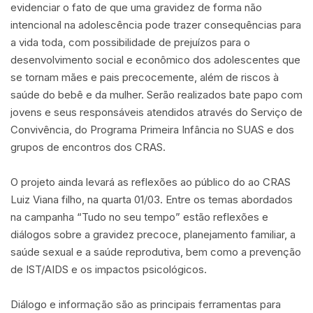
evidenciar o fato de que uma gravidez de forma não
intencional na adolescência pode trazer consequências para
a vida toda, com possibilidade de prejuízos para o
desenvolvimento social e econômico dos adolescentes que
se tornam mães e pais precocemente, além de riscos à
saúde do bebê e da mulher. Serão realizados bate papo com
jovens e seus responsáveis atendidos através do Serviço de
Convivência, do Programa Primeira Infância no SUAS e dos
grupos de encontros dos CRAS.
O projeto ainda levará as reflexões ao público do ao CRAS
Luiz Viana filho, na quarta 01/03. Entre os temas abordados
na campanha “Tudo no seu tempo” estão reflexões e
diálogos sobre a gravidez precoce, planejamento familiar, a
saúde sexual e a saúde reprodutiva, bem como a prevenção
de IST/AIDS e os impactos psicológicos.
Diálogo e informação são as principais ferramentas para