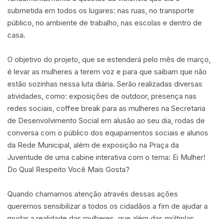
submetida em todos os lugares: nas ruas, no transporte
público, no ambiente de trabalho, nas escolas e dentro de
casa.
O objetivo do projeto, que se estenderá pelo mês de março,
é levar as mulheres a terem voz e para que saibam que não
estão sozinhas nessa luta diária. Serão realizadas diversas
atividades, como: exposições de outdoor, presença nas
redes sociais, coffee break para as mulheres na Secretaria
de Desenvolvimento Social em alusão ao seu dia, rodas de
conversa com o público dos equipamentos sociais e alunos
da Rede Municipal, além de exposição na Praça da
Juventude de uma cabine interativa com o tema: Ei Mulher!
Do Qual Respeito Você Mais Gosta?
Quando chamamos atenção através dessas ações
queremos sensibilizar a todos os cidadãos a fim de ajudar a
mudar a realidade das mulheres, que além das múltiplas