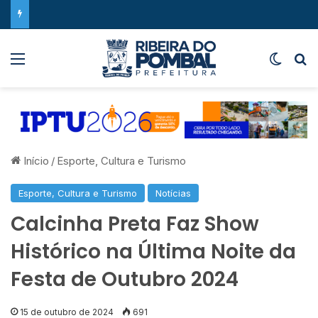
Menu
Switch
P
Início
/
Esporte, Cultura e Turismo
Esporte, Cultura e Turismo
Notícias
Calcinha Preta Faz Show
Histórico na Última Noite da
Festa de Outubro 2024
15 de outubro de 2024
691