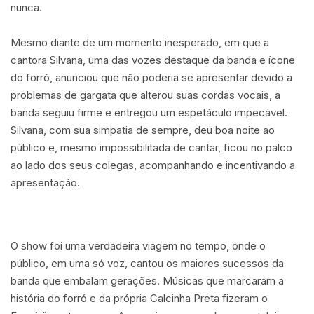
nunca.
Mesmo diante de um momento inesperado, em que a
cantora Silvana, uma das vozes destaque da banda e ícone
do forró, anunciou que não poderia se apresentar devido a
problemas de gargata que alterou suas cordas vocais, a
banda seguiu firme e entregou um espetáculo impecável.
Silvana, com sua simpatia de sempre, deu boa noite ao
público e, mesmo impossibilitada de cantar, ficou no palco
ao lado dos seus colegas, acompanhando e incentivando a
apresentação.
O show foi uma verdadeira viagem no tempo, onde o
público, em uma só voz, cantou os maiores sucessos da
banda que embalam gerações. Músicas que marcaram a
história do forró e da própria Calcinha Preta fizeram o