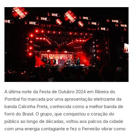
A última noite da Festa de Outubro 2024 em Ribeira do
Pombal foi marcada por uma apresentação eletrizante da
banda Calcinha Preta, conhecida como a melhor banda de
forró do Brasil. O grupo, que conquistou o coração do
público ao longo de décadas, voltou aos palcos da cidade
com uma energia contagiante e fez o Ferreirão vibrar como