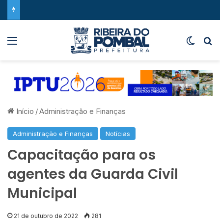
Menu
Switch
P
Início
/
Administração e Finanças
Administração e Finanças
Notícias
Capacitação para os
agentes da Guarda Civil
Municipal
21 de outubro de 2022
281