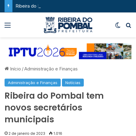
Ribeira do Pombal supera a média nacional e as metas do Plano Nacional de Educação no IDEB
Menu
Switch
P
Início
/
Administração e Finanças
Administração e Finanças
Notícias
Ribeira do Pombal tem
novos secretários
municipais
2 de janeiro de 2023
1.016