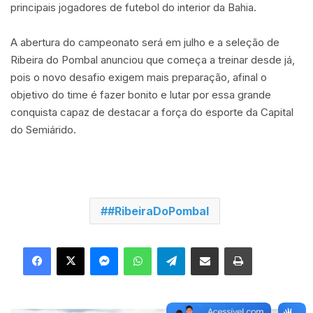
principais jogadores de futebol do interior da Bahia.
A abertura do campeonato será em julho e a seleção de
Ribeira do Pombal anunciou que começa a treinar desde já,
pois o novo desafio exigem mais preparação, afinal o
objetivo do time é fazer bonito e lutar por essa grande
conquista capaz de destacar a força do esporte da Capital
do Semiárido.
#RibeiraDoPombal
Facebook
X
Messenger
WhatsApp
Telegram
Compartilhar via e-mail
Imprimir