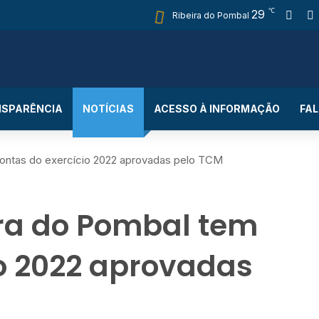
℃
29
Fac
Ribeira do Pombal
SPARÊNCIA
NOTÍCIAS
ACESSO À INFORMAÇÃO
FA
contas do exercício 2022 aprovadas pelo TCM
ira do Pombal tem
io 2022 aprovadas