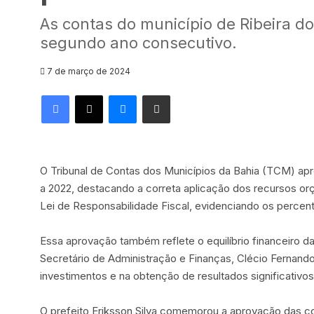
As contas do município de Ribeira 
segundo ano consecutivo.
7 de março de 2024
Facebook
X
Messenger
Compartilhar via e-mail
O Tribunal de Contas dos Municípios da Bahia (TCM) apr
a 2022, destacando a correta aplicação dos recursos orç
Lei de Responsabilidade Fiscal, evidenciando os percen
Essa aprovação também reflete o equilíbrio financeiro da 
Secretário de Administração e Finanças, Clécio Ferna
investimentos e na obtenção de resultados significativos
O prefeito Eriksson Silva comemorou a aprovação das 