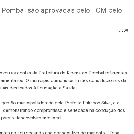
do Pombal são aprovadas pelo TCM pelo
209
ovou as contas da Prefeitura de Ribeira do Pombal referentes
amentários. O município cumpriu os limites constitucionais da
tuais destinados à Educação e Saúde.
gestão municipal liderada pelo Prefeito Eriksson Silva, e o
ndo, demonstrando compromisso e seriedade na condução dos
 para o desenvolvimento local.
contas no seu segundo ano consecutivo de mandato. “Essa