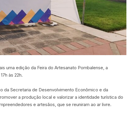
mais uma edição da Feira do Artesanato Pombalense, a
 17h às 22h.
eio da Secretaria de Desenvolvimento Econômico e da
romover a produção local e valorizar a identidade turística do
mpreendedores e artesãos, que se reuniram ao ar livre.