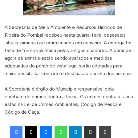
A Secretaria de Meio Ambiente e Recursos Hídricos de
Ribeira do Pombal recebeu nesta quarta-feira, dezesseis
jabutis-piranga que eram criados em cativeiro. A entrega foi
feita de forma voluntária pelos antigos criadores. A partir de
agora os animais estão sendo avaliados e medidas
adequadas do ponto de vista lega, serão adotadas para
maior possibilitar conforto e destinação correta dos animais.
A Secretaria é órgão do Município responsável pelo
combate de crimes contra a fauna. Os crimes contra a fauna
estão na Lei de Crimes Ambientais, Código de Pesca e
Código de Caça.
Facebook
X
Messenger
WhatsApp
Telegram
Compartilhar via e-mail
Imprimir